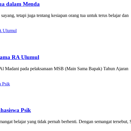
Tua dalam Menda
ang, tetapi juga tentang kesiapan orang tua untuk terus belajar dan
rsama RA Ulumul
n Al Madani pada pelaksanaan MSB (Main Sama Bapak) Tahun Ajaran
hasiswa Psik
emangat belajar yang tidak pernah berhenti. Dengan semangat tersebut,