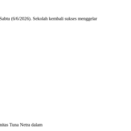
tu (6/6/2026). Sekolah kembali sukses menggelar
itas Tuna Netra dalam