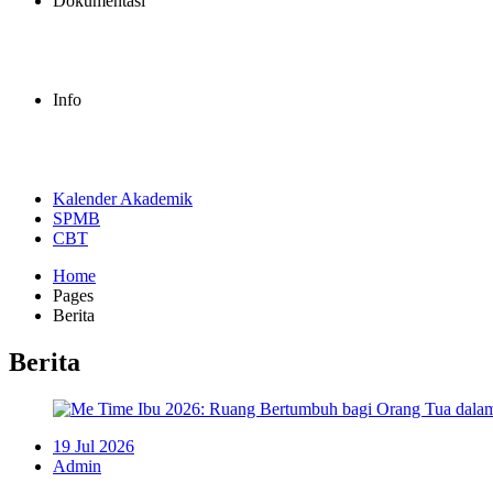
Dokumentasi
Info
Kalender Akademik
SPMB
CBT
Home
Pages
Berita
Berita
19 Jul 2026
Admin