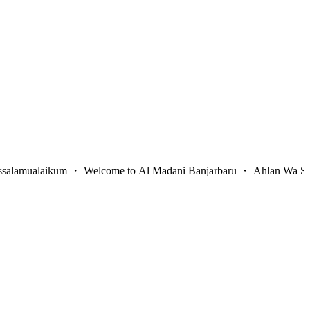
laikum ・ Welcome to Al Madani Banjarbaru ・ Ahlan Wa Sahlan ・