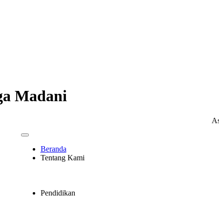
ga Madani
Assalamua
Beranda
Tentang Kami
Pendidikan