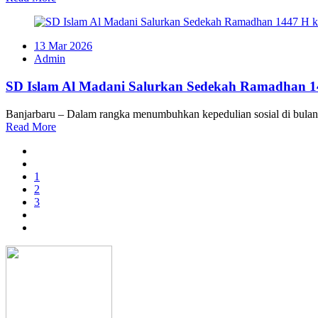
13 Mar 2026
Admin
SD Islam Al Madani Salurkan Sedekah Ramadhan 
Banjarbaru – Dalam rangka menumbuhkan kepedulian sosial di bul
Read More
1
2
3