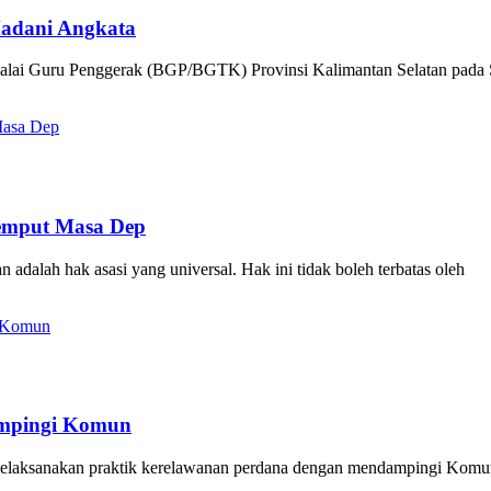
Madani Angkata
 Guru Penggerak (BGP/BGTK) Provinsi Kalimantan Selatan pada Sab
emput Masa Dep
dalah hak asasi yang universal. Hak ini tidak boleh terbatas oleh
ampingi Komun
aksanakan praktik kerelawanan perdana dengan mendampingi Komun