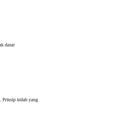
k dasar
Prinsip inilah yang