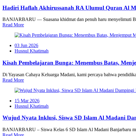
Hadiri Haflah Akhirussanah RA Ulumul Quran Al 
BANJARBARU — Suasana khidmat dan penuh haru menyelimuti Balai
Read More
03 Jun 2026
Husnul Khatimah
Kisah Pembelajaran Bunga: Menembus Batas, Menj
Di Yayasan Cahaya Keluarga Madani, kami percaya bahwa pendidikan a
Read More
15 Mar 2026
Husnul Khatimah
Wujud Nyata Inklusi, Siswa SD Islam Al Madani D
BANJARBARU – Siswa Kelas 6 SD Islam Al Madani Banjarbaru mel
Read More