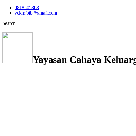
0818505808
yckm.bjb@gmail.com
Search
Yayasan Cahaya Keluar