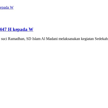
1447 H kepada W
an suci Ramadhan, SD Islam Al Madani melaksanakan kegiatan Sedek