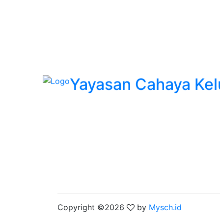
Yayasan Cahaya Kel
Copyright ©
2026
by
Mysch.id