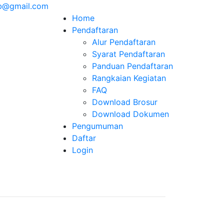
b@gmail.com
Home
Pendaftaran
Alur Pendaftaran
Syarat Pendaftaran
Panduan Pendaftaran
Rangkaian Kegiatan
FAQ
Download Brosur
Download Dokumen
Pengumuman
Daftar
Login