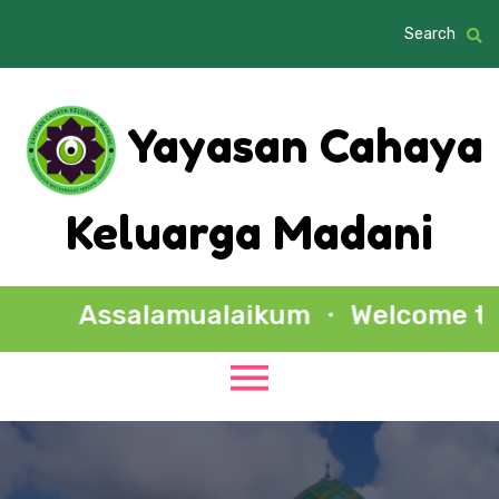
Search
Yayasan Cahaya
Keluarga Madani
Assalamualaikum ・ Welcome to A