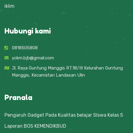
iklim
Hubungi kami
0818505808
yckm.bjb@gmail.com
Jl. Raya Guntung Manggis RT.18/III Kelurahan Guntung
Manggis, Kecamatan Landasan Ulin
Pranala
Pengaruh Gadget Pada Kualitas belajar SIswa Kelas 5
Laporan BOS KEMENDIKBUD