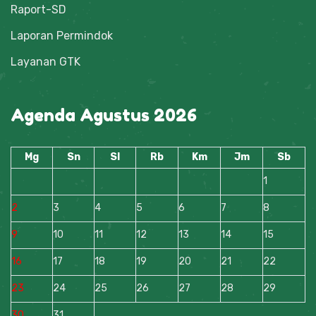
Raport-SD
Laporan Permindok
Layanan GTK
Agenda Agustus 2026
Mg
Sn
Sl
Rb
Km
Jm
Sb
1
2
3
4
5
6
7
8
9
10
11
12
13
14
15
16
17
18
19
20
21
22
23
24
25
26
27
28
29
30
31