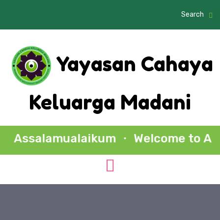
Search
Yayasan Cahaya
Keluarga Madani
salamualaikum ・ Welcome to Al Madan