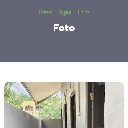
Home
Pages
Foto
Foto