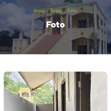
Home
Pages
Foto
Foto