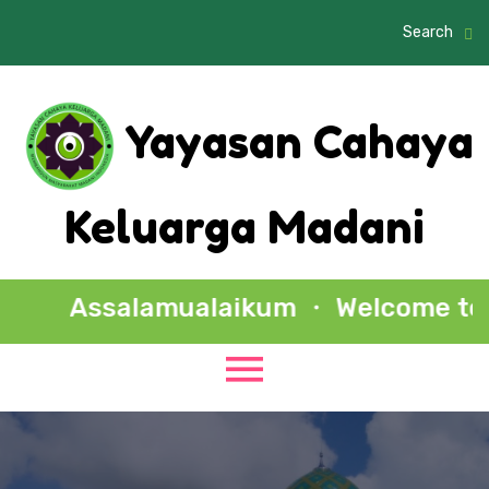
Search
Yayasan Cahaya
Keluarga Madani
Assalamualaikum ・ Welcome to Al 