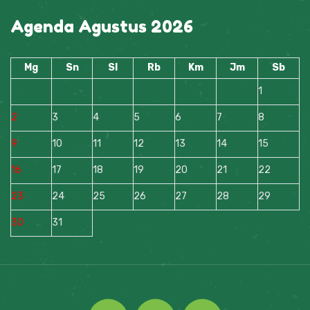
Agenda Agustus 2026
Mg
Sn
Sl
Rb
Km
Jm
Sb
1
2
3
4
5
6
7
8
9
10
11
12
13
14
15
16
17
18
19
20
21
22
23
24
25
26
27
28
29
30
31