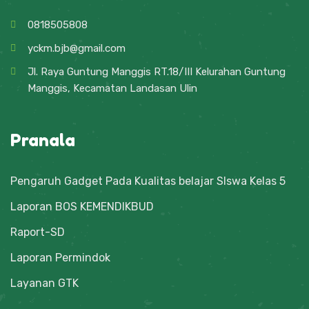
0818505808
yckm.bjb@gmail.com
Jl. Raya Guntung Manggis RT.18/III Kelurahan Guntung
Manggis, Kecamatan Landasan Ulin
Pranala
Pengaruh Gadget Pada Kualitas belajar SIswa Kelas 5
Laporan BOS KEMENDIKBUD
Raport-SD
Laporan Permindok
Layanan GTK