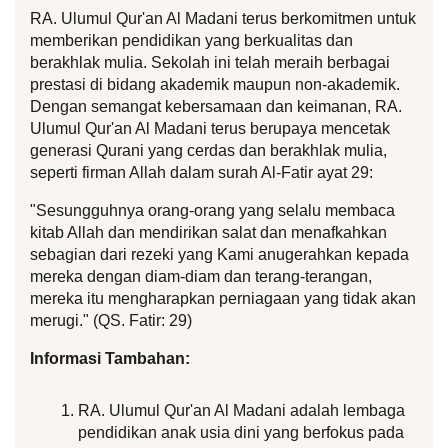
RA. Ulumul Qur'an Al Madani terus berkomitmen untuk 
memberikan pendidikan yang berkualitas dan 
berakhlak mulia. Sekolah ini telah meraih berbagai 
prestasi di bidang akademik maupun non-akademik. 
Dengan semangat kebersamaan dan keimanan, RA. 
Ulumul Qur'an Al Madani terus berupaya mencetak 
generasi Qurani yang cerdas dan berakhlak mulia, 
seperti firman Allah dalam surah Al-Fatir ayat 29:
"Sesungguhnya orang-orang yang selalu membaca 
kitab Allah dan mendirikan salat dan menafkahkan 
sebagian dari rezeki yang Kami anugerahkan kepada 
mereka dengan diam-diam dan terang-terangan, 
mereka itu mengharapkan perniagaan yang tidak akan 
merugi." (QS. Fatir: 29)
Informasi Tambahan:
RA. Ulumul Qur'an Al Madani adalah lembaga 
pendidikan anak usia dini yang berfokus pada 