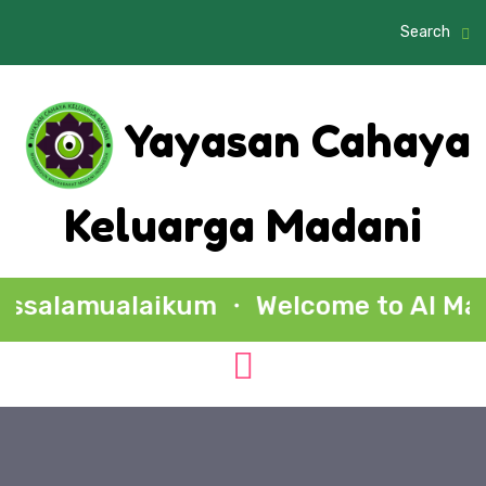
Search
Yayasan Cahaya
Keluarga Madani
lamualaikum ・ Welcome to Al Madani 