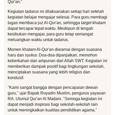
Qur'an."
Kegiatan tadarus ini dilaksanakan setiap hari setelah 
kegiatan belajar mengajar selesai. Para guru membagi 
tugas membaca juz Al-Qur'an, sehingga target khatam 
dapat tercapai tepat waktu. Meskipun di tengah 
kesibukan mengajar, para guru tetap semangat 
meluangkan waktu untuk tadarus.
Momen khatam Al-Qur'an diwarnai dengan suasana 
haru dan syukur. Doa-doa dipanjatkan, memohon 
keberkahan dan ampunan dari Allah SWT. Kegiatan ini 
memberikan dampak positif bagi lingkungan sekolah, 
menciptakan suasana yang lebih religius dan 
kondusif.
"Kami sangat bangga dengan pencapaian dewan 
guru," ujar Bapak Royadin Muslim, pengurus yayasan 
RA. Ulumul Qur'an Al Madani. "Semoga kegiatan ini 
dapat menjadi inspirasi bagi sekolah-sekolah lain 
untuk meningkatkan kualitas pendidikan agama."