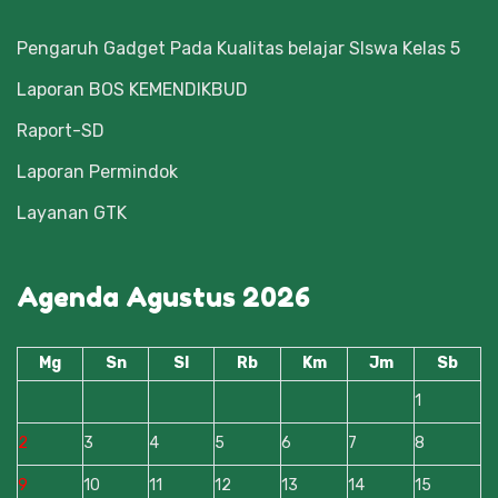
Pengaruh Gadget Pada Kualitas belajar SIswa Kelas 5
Laporan BOS KEMENDIKBUD
Raport-SD
Laporan Permindok
Layanan GTK
Agenda Agustus 2026
Mg
Sn
Sl
Rb
Km
Jm
Sb
1
2
3
4
5
6
7
8
9
10
11
12
13
14
15