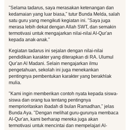
"Selama tadarus, saya merasakan ketenangan dan 
kedamaian yang luar biasa," tutur Bunda Melda, salah 
satu guru yang mengikuti kegiatan ini. "Saya juga 
merasa lebih dekat dengan Allah SWT, dan semakin 
termotivasi untuk mengajarkan nilai-nilai Al-Qur'an 
kepada anak-anak."
Kegiatan tadarus ini sejalan dengan nilai-nilai 
pendidikan karakter yang diterapkan di RA. Ulumul 
Qur'an Al Madani. Selain mengajarkan ilmu 
pengetahuan, sekolah ini juga menekankan 
pentingnya pembentukan karakter yang berakhlak 
mulia.
"Kami ingin memberikan contoh nyata kepada siswa-
siswa dan orang tua tentang pentingnya 
memprioritaskan ibadah di bulan Ramadhan," jelas 
Bunda Aya. "Dengan melihat guru-gurunya membaca 
Al-Qur'an, kami berharap mereka juga akan 
termotivasi untuk mencintai dan mempelajari Al-