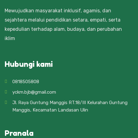
Mewujudkan masyarakat inklusif, agamis, dan
sejahtera melalui pendidikan setara, empati, serta
kepedulian terhadap alam, budaya, dan perubahan
iklim
Hubungi kami
0818505808
yckm.bjb@gmail.com
Jl. Raya Guntung Manggis RT.18/III Kelurahan Guntung
Manggis, Kecamatan Landasan Ulin
Pranala