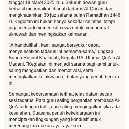
tanggal 18 Maret 2025 lalu. Seluruh dewan guru 
berhasil menunaikan ibadah tadarus Al-Qur'an dan 
mengkhatamkan 30 juz selama bulan Ramadhan 1446 
H. Kegiatan ini bukan hanya sekadar rutinitas, tetapi 
juga menjadi momen istimewa untuk mempererat 
ukhuwah dan meningkatkan keimanan.
"Alhamdulillah, kami sangat bersyukur dapat 
menyelesaikan tadarus ini bersama-sama," ungkap 
Bunda Husnul Khatimah, Kepala RA. Ulumul Qur'an Al 
Madani. "Kegiatan ini menjadi sarana bagi kami untuk 
saling menguatkan dan memotivasi, serta 
meningkatkan ketakwaan di bulan yang penuh berkah 
ini."
Semangat kebersamaan terlihat jelas dalam setiap 
sesi tadarus. Para guru saling bergantian membaca Al-
Qur'an dengan tartil, dan saling mengingatkan jika ada 
kesalahan. Suasana penuh kekeluargaan ini 
menciptakan lingkungan yang kondusif untuk 
merenungkan makna ayat-ayat suci.