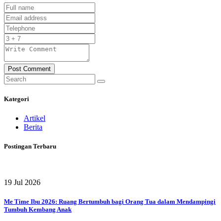
Post Comment
Kategori
Artikel
Berita
Postingan Terbaru
19 Jul 2026
Me Time Ibu 2026: Ruang Bertumbuh bagi Orang Tua dalam Mendampingi
Tumbuh Kembang Anak