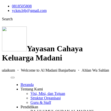
0818505808
yckm.bjb@gmail.com
Search
Yayasan Cahaya
Keluarga Madani
aikum ・ Welcome to Al Madani Banjarbaru ・ Ahlan Wa Sahlan ・
Beranda
Tentang Kami
Visi, Misi, dan Tujuan
Struktur Organisasi
Guru & Staff
Pendidikan