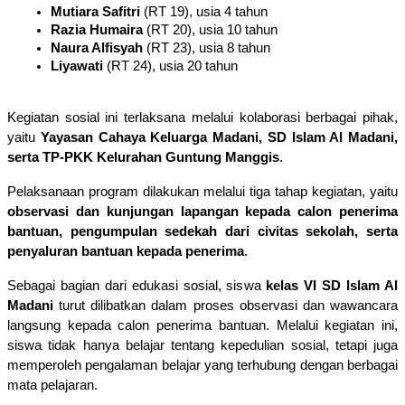
Mutiara Safitri
 (RT 19), usia 4 tahun
Razia Humaira
 (RT 20), usia 10 tahun
Naura Alfisyah
 (RT 23), usia 8 tahun
Liyawati
 (RT 24), usia 20 tahun
Kegiatan sosial ini terlaksana melalui kolaborasi berbagai pihak, 
yaitu 
Yayasan Cahaya Keluarga Madani, SD Islam Al Madani, 
serta TP-PKK Kelurahan Guntung Manggis
.
Pelaksanaan program dilakukan melalui tiga tahap kegiatan, yaitu 
observasi dan kunjungan lapangan kepada calon penerima 
bantuan, pengumpulan sedekah dari civitas sekolah, serta 
penyaluran bantuan kepada penerima
.
Sebagai bagian dari edukasi sosial, siswa 
kelas VI SD Islam Al 
Madani
 turut dilibatkan dalam proses observasi dan wawancara 
langsung kepada calon penerima bantuan. Melalui kegiatan ini, 
siswa tidak hanya belajar tentang kepedulian sosial, tetapi juga 
memperoleh pengalaman belajar yang terhubung dengan berbagai 
mata pelajaran.