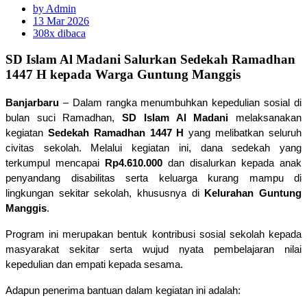
by Admin
13 Mar 2026
308x dibaca
SD Islam Al Madani Salurkan Sedekah Ramadhan
1447 H kepada Warga Guntung Manggis
Banjarbaru
 – Dalam rangka menumbuhkan kepedulian sosial di 
bulan suci Ramadhan, 
SD Islam Al Madani
 melaksanakan 
kegiatan 
Sedekah Ramadhan 1447 H
 yang melibatkan seluruh 
civitas sekolah. Melalui kegiatan ini, dana sedekah yang 
terkumpul mencapai 
Rp4.610.000
 dan disalurkan kepada anak 
penyandang disabilitas serta keluarga kurang mampu di 
lingkungan sekitar sekolah, khususnya di 
Kelurahan Guntung 
Manggis
.
Program ini merupakan bentuk kontribusi sosial sekolah kepada 
masyarakat sekitar serta wujud nyata pembelajaran nilai 
kepedulian dan empati kepada sesama.
Adapun penerima bantuan dalam kegiatan ini adalah: