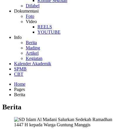
Komite Sekolah
Difabel
Dokumentasi
Foto
Video
REELS
YOUTUBE
Info
Berita
Mading
Artikel
Kegiatan
Kalender Akademik
SPMB
CBT
Home
Pages
Berita
Berita