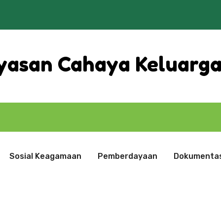
yasan Cahaya Keluarg
A
Sosial Keagamaan
Pemberdayaan
Dokumentas