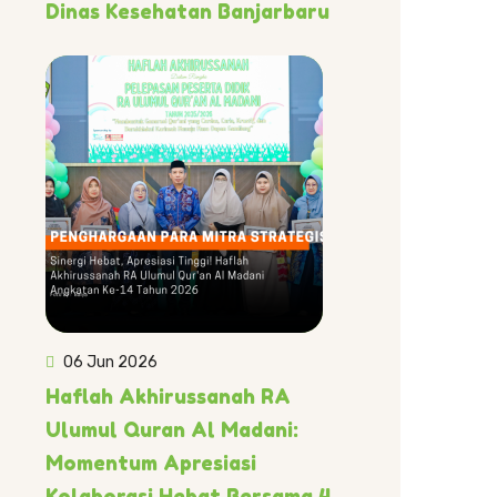
Dinas Kesehatan Banjarbaru
06 Jun 2026
Haflah Akhirussanah RA
Ulumul Quran Al Madani:
Momentum Apresiasi
Kolaborasi Hebat Bersama 4