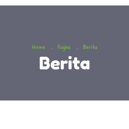
Home
Pages
Berita
Berita