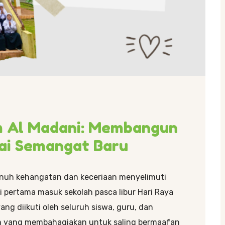
am Al Madani: Membangun
ai Semangat Baru
nuh kehangatan dan keceriaan menyelimuti
i pertama masuk sekolah pasca libur Hari Raya
ang diikuti oleh seluruh siswa, guru, dan
 yang membahagiakan untuk saling bermaafan