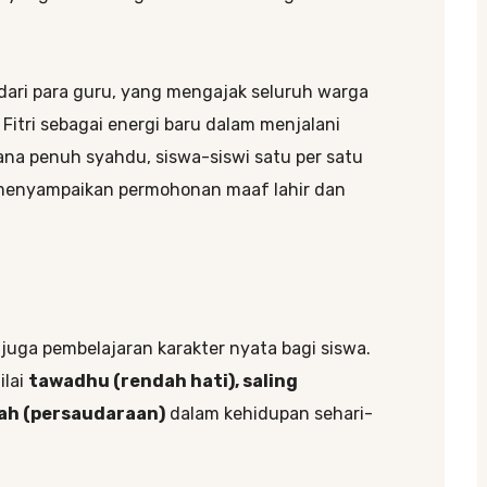
ari para guru, yang mengajak seluruh warga
Fitri sebagai energi baru dalam menjalani
ana penuh syahdu, siswa-siswi satu per satu
 menyampaikan permohonan maaf lahir dan
pi juga pembelajaran karakter nyata bagi siswa.
ilai
tawadhu (rendah hati), saling
ah (persaudaraan)
dalam kehidupan sehari-