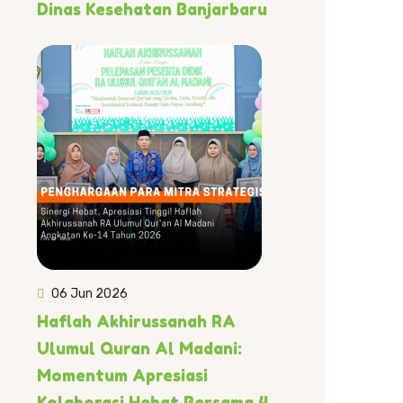
Dinas Kesehatan Banjarbaru
06 Jun 2026
Haflah Akhirussanah RA
Ulumul Quran Al Madani:
Momentum Apresiasi
Kolaborasi Hebat Bersama 4