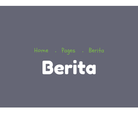
Home
Pages
Berita
Berita