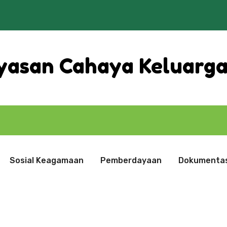
yasan Cahaya Keluarg
A
Sosial Keagamaan
Pemberdayaan
Dokumentas