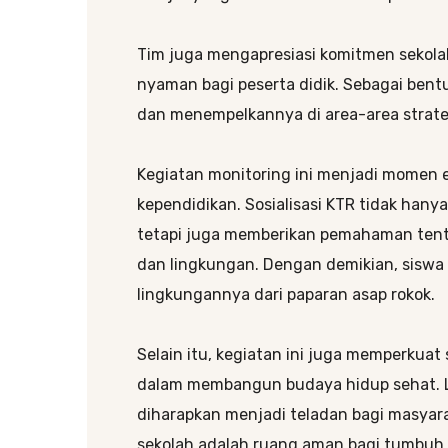
Tim juga mengapresiasi komitmen sekol
nyaman bagi peserta didik. Sebagai ben
dan menempelkannya di area-area strateg
Kegiatan monitoring ini menjadi momen 
kependidikan. Sosialisasi KTR tidak han
tetapi juga memberikan pemahaman tent
dan lingkungan. Dengan demikian, siswa 
lingkungannya dari paparan asap rokok.
Selain itu, kegiatan ini juga memperkuat
dalam membangun budaya hidup sehat. L
diharapkan menjadi teladan bagi masyar
sekolah adalah ruang aman bagi tumbuh