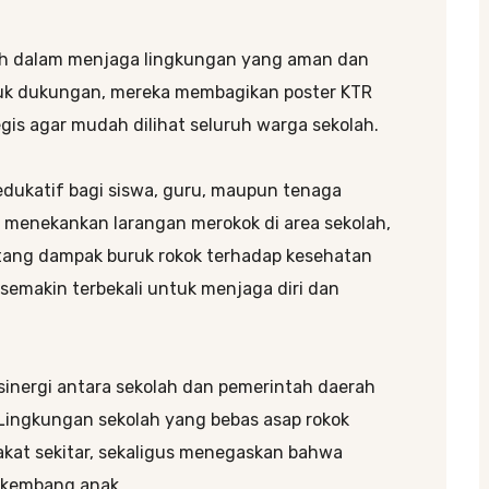
ah dalam menjaga lingkungan yang aman dan
tuk dukungan, mereka membagikan poster KTR
is agar mudah dilihat seluruh warga sekolah.
edukatif bagi siswa, guru, maupun tenaga
ya menekankan larangan merokok di area sekolah,
ang dampak buruk rokok terhadap kesehatan
semakin terbekali untuk menjaga diri dan
 sinergi antara sekolah dan pemerintah daerah
ingkungan sekolah yang bebas asap rokok
akat sekitar, sekaligus menegaskan bahwa
 kembang anak.