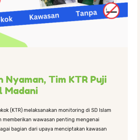
 Nyaman, Tim KTR Puji
l Madani
kok (KTR) melaksanakan monitoring di SD Islam
tim memberikan wawasan penting mengenai
bagai bagian dari upaya menciptakan kawasan