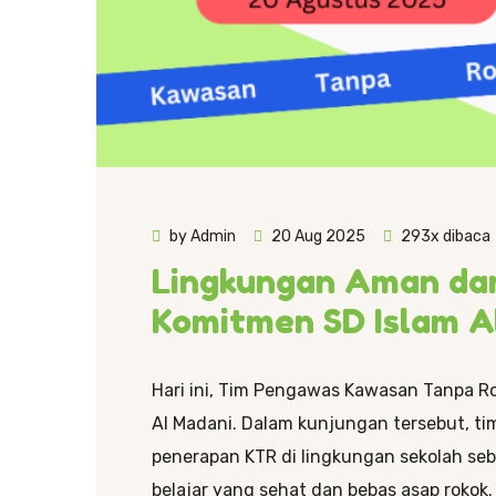
by Admin
20 Aug 2025
293x dibaca
Lingkungan Aman dan
Komitmen SD Islam A
Hari ini, Tim Pengawas Kawasan Tanpa Ro
Al Madani. Dalam kunjungan tersebut, 
penerapan KTR di lingkungan sekolah se
belajar yang sehat dan bebas asap rokok.